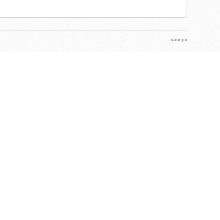
наверх