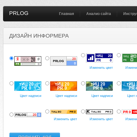
PRLOG
Главная
Анализ сайта
Инстру
ДИЗАЙН ИНФОРМЕРА
Изменить цвет
Измени
Цвет надписи
Цвет надписи
Цвет надписи
Цвет 
Изменить цвет
Изменить цвет
Измени