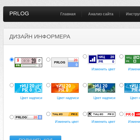
PRLOG
Главная
Анализ сайта
Инстру
ДИЗАЙН ИНФОРМЕРА
Изменить цвет
Измени
Цвет надписи
Цвет надписи
Цвет надписи
Цвет 
Изменить цвет
Изменить цвет
Измени