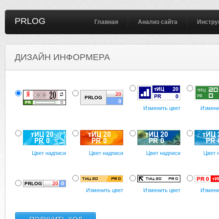
PRLOG
Главная
Анализ сайта
Инстру
ДИЗАЙН ИНФОРМЕРА
Изменить цвет
Измени
Цвет надписи
Цвет надписи
Цвет надписи
Цвет 
Изменить цвет
Изменить цвет
Измени