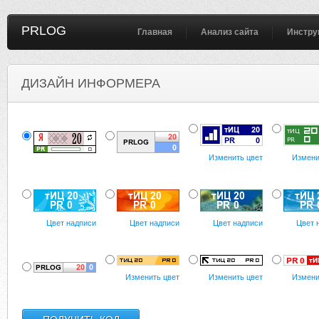
PRLOG
Главная
Анализ сайта
Инстру
ДИЗАЙН ИНФОРМЕРА
Изменить цвет
Измени
Цвет надписи
Цвет надписи
Цвет надписи
Цвет 
Изменить цвет
Изменить цвет
Измени