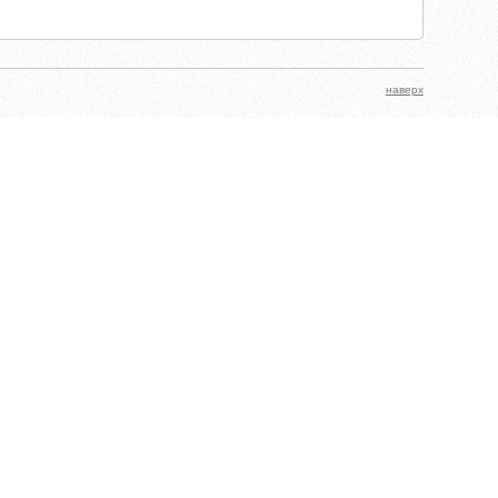
наверх