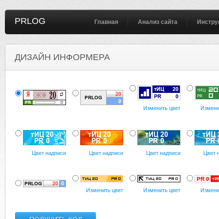
PRLOG
Главная
Анализ сайта
Инстру
ДИЗАЙН ИНФОРМЕРА
Изменить цвет
Измени
Цвет надписи
Цвет надписи
Цвет надписи
Цвет 
Изменить цвет
Изменить цвет
Измени