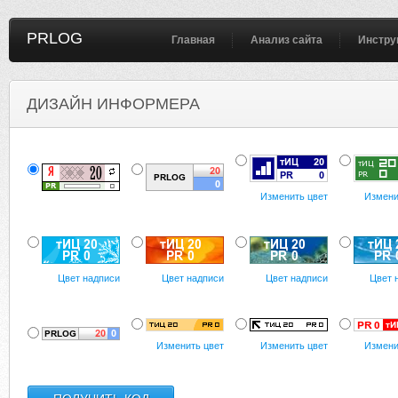
PRLOG
Главная
Анализ сайта
Инстру
ДИЗАЙН ИНФОРМЕРА
Изменить цвет
Измени
Цвет надписи
Цвет надписи
Цвет надписи
Цвет 
Изменить цвет
Изменить цвет
Измени