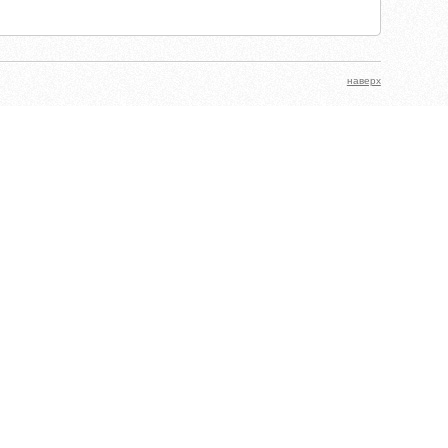
наверх