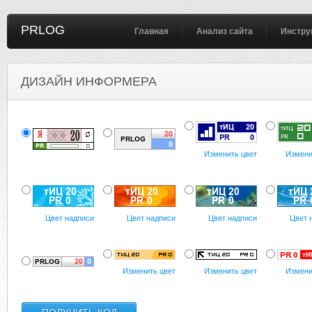
PRLOG
Главная
Анализ сайта
Инстру
ДИЗАЙН ИНФОРМЕРА
Изменить цвет
Измени
Цвет надписи
Цвет надписи
Цвет надписи
Цвет 
Изменить цвет
Изменить цвет
Измени