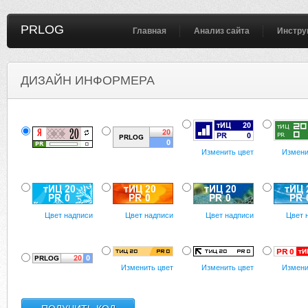
PRLOG
Главная
Анализ сайта
Инстру
ДИЗАЙН ИНФОРМЕРА
Изменить цвет
Измени
Цвет надписи
Цвет надписи
Цвет надписи
Цвет 
Изменить цвет
Изменить цвет
Измени