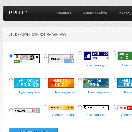
PRLOG
Главная
Анализ сайта
Инстру
ДИЗАЙН ИНФОРМЕРА
Изменить цвет
Измени
Цвет надписи
Цвет надписи
Цвет надписи
Цвет 
Изменить цвет
Изменить цвет
Измени