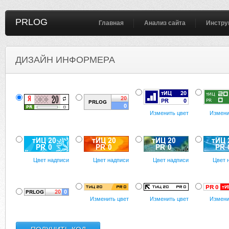
PRLOG
Главная
Анализ сайта
Инстру
ДИЗАЙН ИНФОРМЕРА
Изменить цвет
Измени
Цвет надписи
Цвет надписи
Цвет надписи
Цвет 
Изменить цвет
Изменить цвет
Измени