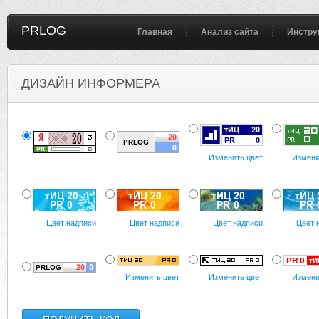
PRLOG
Главная
Анализ сайта
Инстру
ДИЗАЙН ИНФОРМЕРА
Изменить цвет
Измени
Цвет надписи
Цвет надписи
Цвет надписи
Цвет 
Изменить цвет
Изменить цвет
Измени