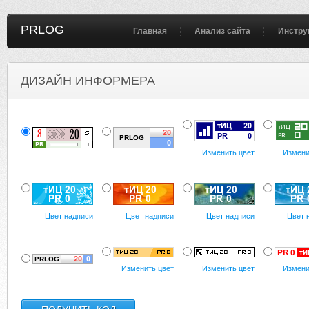
PRLOG
Главная
Анализ сайта
Инстру
ДИЗАЙН ИНФОРМЕРА
Изменить цвет
Измени
Цвет надписи
Цвет надписи
Цвет надписи
Цвет 
Изменить цвет
Изменить цвет
Измени