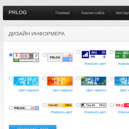
PRLOG
Главная
Анализ сайта
Инстру
ДИЗАЙН ИНФОРМЕРА
Изменить цвет
Измени
Цвет надписи
Цвет надписи
Цвет надписи
Цвет 
Изменить цвет
Изменить цвет
Измени