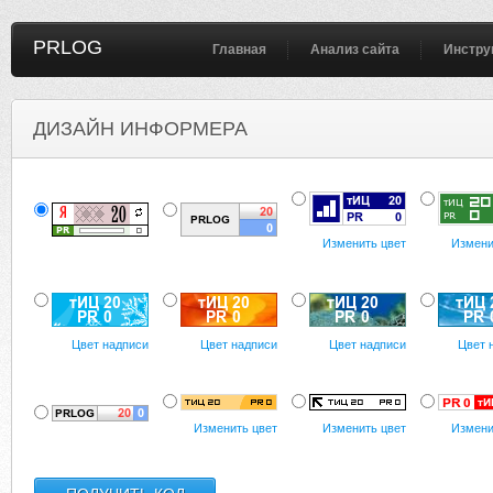
PRLOG
Главная
Анализ сайта
Инстру
ДИЗАЙН ИНФОРМЕРА
Изменить цвет
Измени
Цвет надписи
Цвет надписи
Цвет надписи
Цвет 
Изменить цвет
Изменить цвет
Измени