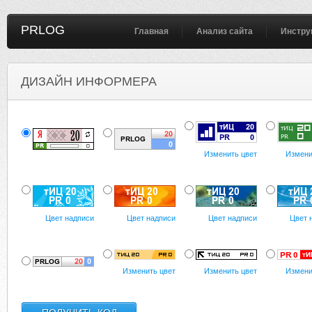
PRLOG
Главная
Анализ сайта
Инстру
ДИЗАЙН ИНФОРМЕРА
Изменить цвет
Измени
Цвет надписи
Цвет надписи
Цвет надписи
Цвет 
Изменить цвет
Изменить цвет
Измени