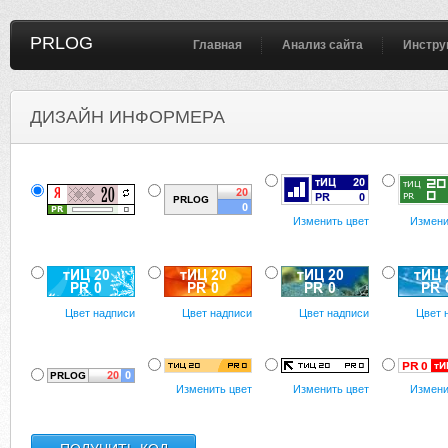
PRLOG
Главная
Анализ сайта
Инстру
ДИЗАЙН ИНФОРМЕРА
Изменить цвет
Измени
Цвет надписи
Цвет надписи
Цвет надписи
Цвет 
Изменить цвет
Изменить цвет
Измени