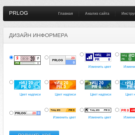
PRLOG
Главная
Анализ сайта
Инстру
ДИЗАЙН ИНФОРМЕРА
Изменить цвет
Измени
Цвет надписи
Цвет надписи
Цвет надписи
Цвет 
Изменить цвет
Изменить цвет
Измени