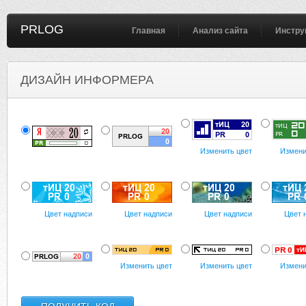
PRLOG
Главная
Анализ сайта
Инстру
ДИЗАЙН ИНФОРМЕРА
Изменить цвет
Измени
Цвет надписи
Цвет надписи
Цвет надписи
Цвет 
Изменить цвет
Изменить цвет
Измени