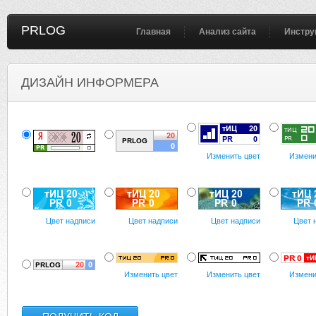
PRLOG
Главная
Анализ сайта
Инстру
ДИЗАЙН ИНФОРМЕРА
Изменить цвет
Измени
Цвет надписи
Цвет надписи
Цвет надписи
Цвет 
Изменить цвет
Изменить цвет
Измени