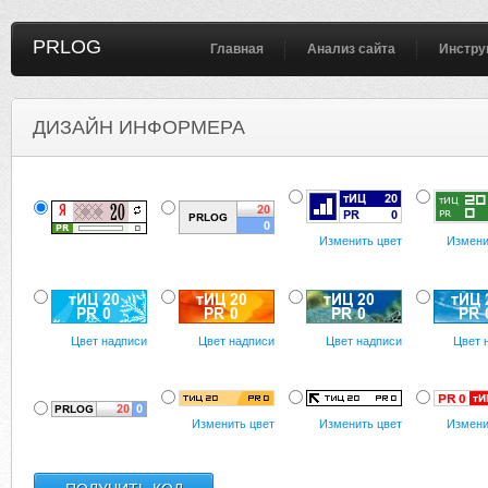
PRLOG
Главная
Анализ сайта
Инстру
ДИЗАЙН ИНФОРМЕРА
Изменить цвет
Измени
Цвет надписи
Цвет надписи
Цвет надписи
Цвет 
Изменить цвет
Изменить цвет
Измени