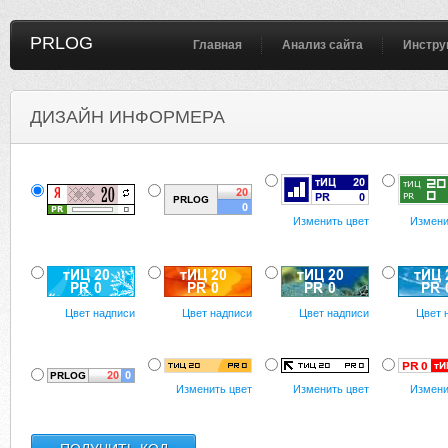
PRLOG
Главная
Анализ сайта
Инстру
ДИЗАЙН ИНФОРМЕРА
Изменить цвет
Измени
Цвет надписи
Цвет надписи
Цвет надписи
Цвет 
Изменить цвет
Изменить цвет
Измени