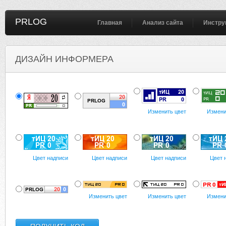
PRLOG
Главная
Анализ сайта
Инстру
ДИЗАЙН ИНФОРМЕРА
Изменить цвет
Измени
Цвет надписи
Цвет надписи
Цвет надписи
Цвет 
Изменить цвет
Изменить цвет
Измени