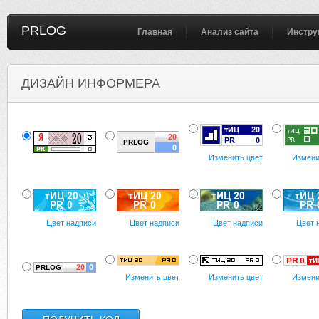
PRLOG
Главная
Анализ сайта
Инстру
ДИЗАЙН ИНФОРМЕРА
Изменить цвет
Измени
Цвет надписи
Цвет надписи
Цвет надписи
Цвет 
Изменить цвет
Изменить цвет
Измени