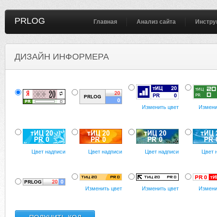
PRLOG
Главная
Анализ сайта
Инстру
ДИЗАЙН ИНФОРМЕРА
Изменить цвет
Измени
Цвет надписи
Цвет надписи
Цвет надписи
Цвет 
Изменить цвет
Изменить цвет
Измени