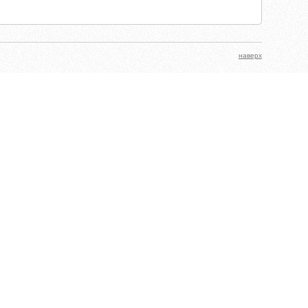
наверх