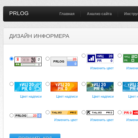
PRLOG
Главная
Анализ сайта
Инстру
ДИЗАЙН ИНФОРМЕРА
Изменить цвет
Измени
Цвет надписи
Цвет надписи
Цвет надписи
Цвет 
Изменить цвет
Изменить цвет
Измени