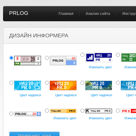
PRLOG
Главная
Анализ сайта
Инстру
ДИЗАЙН ИНФОРМЕРА
Изменить цвет
Измени
Цвет надписи
Цвет надписи
Цвет надписи
Цвет 
Изменить цвет
Изменить цвет
Измени