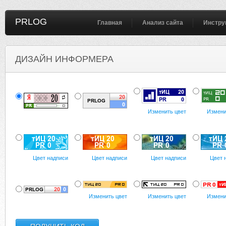
PRLOG
Главная
Анализ сайта
Инстру
ДИЗАЙН ИНФОРМЕРА
Изменить цвет
Измени
Цвет надписи
Цвет надписи
Цвет надписи
Цвет 
Изменить цвет
Изменить цвет
Измени