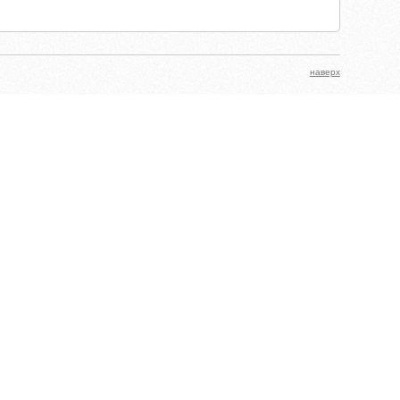
наверх