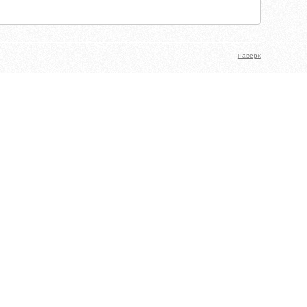
наверх