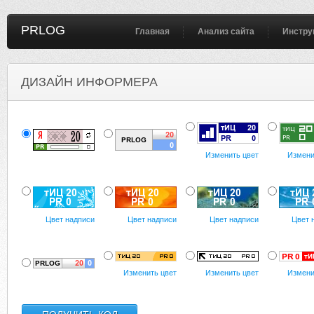
PRLOG
Главная
Анализ сайта
Инстру
ДИЗАЙН ИНФОРМЕРА
Изменить цвет
Измени
Цвет надписи
Цвет надписи
Цвет надписи
Цвет 
Изменить цвет
Изменить цвет
Измени