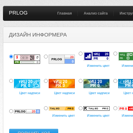
PRLOG
Главная
Анализ сайта
Инстру
ДИЗАЙН ИНФОРМЕРА
Изменить цвет
Измени
Цвет надписи
Цвет надписи
Цвет надписи
Цвет 
Изменить цвет
Изменить цвет
Измени