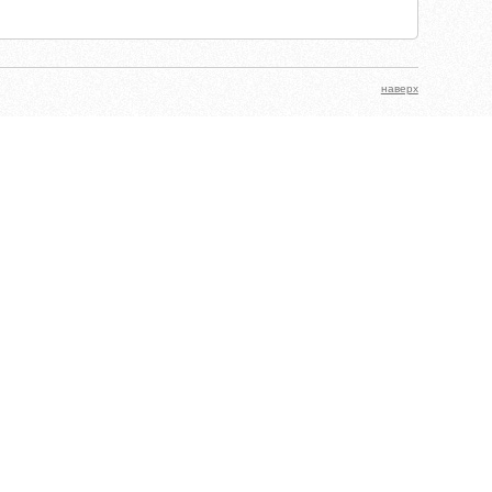
наверх