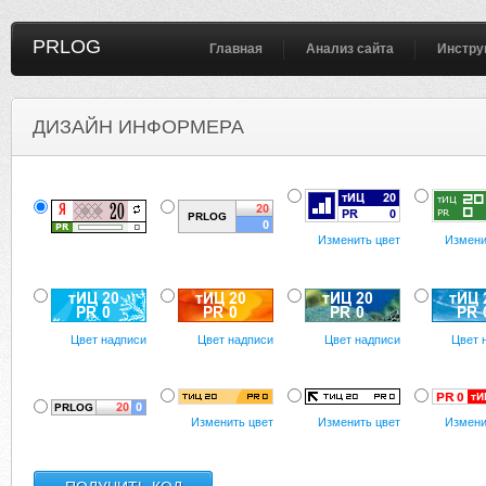
PRLOG
Главная
Анализ сайта
Инстру
ДИЗАЙН ИНФОРМЕРА
Изменить цвет
Измени
Цвет надписи
Цвет надписи
Цвет надписи
Цвет 
Изменить цвет
Изменить цвет
Измени