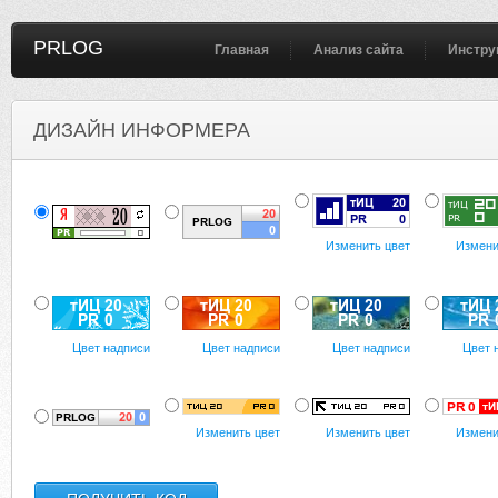
PRLOG
Главная
Анализ сайта
Инстру
ДИЗАЙН ИНФОРМЕРА
Изменить цвет
Измени
Цвет надписи
Цвет надписи
Цвет надписи
Цвет 
Изменить цвет
Изменить цвет
Измени