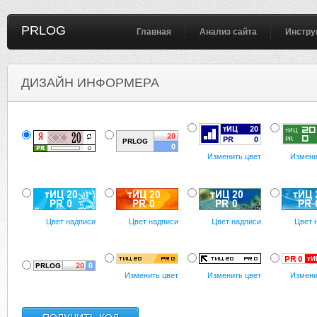
PRLOG
Главная
Анализ сайта
Инстру
ДИЗАЙН ИНФОРМЕРА
Изменить цвет
Измени
Цвет надписи
Цвет надписи
Цвет надписи
Цвет 
Изменить цвет
Изменить цвет
Измени