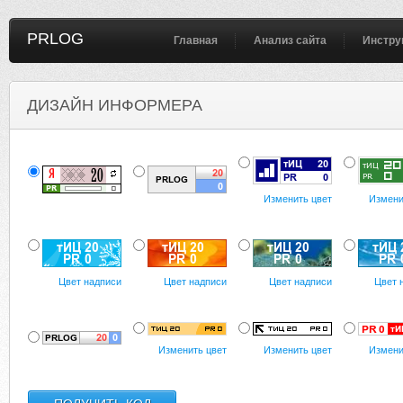
PRLOG
Главная
Анализ сайта
Инстру
ДИЗАЙН ИНФОРМЕРА
Изменить цвет
Измени
Цвет надписи
Цвет надписи
Цвет надписи
Цвет 
Изменить цвет
Изменить цвет
Измени