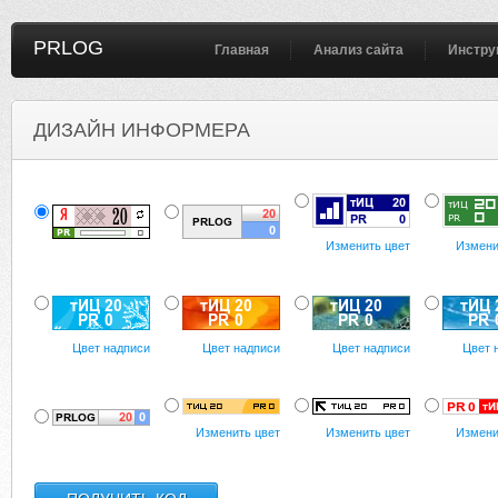
PRLOG
Главная
Анализ сайта
Инстру
ДИЗАЙН ИНФОРМЕРА
Изменить цвет
Измени
Цвет надписи
Цвет надписи
Цвет надписи
Цвет 
Изменить цвет
Изменить цвет
Измени