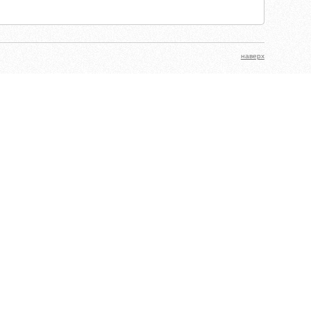
наверх