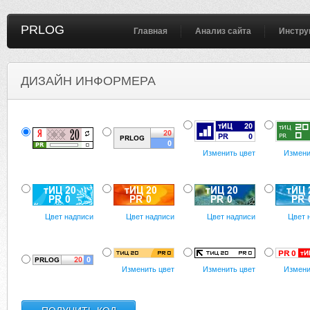
PRLOG
Главная
Анализ сайта
Инстру
ДИЗАЙН ИНФОРМЕРА
Изменить цвет
Измени
Цвет надписи
Цвет надписи
Цвет надписи
Цвет 
Изменить цвет
Изменить цвет
Измени