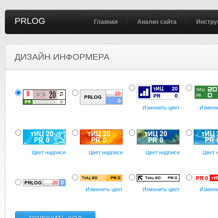
PRLOG
Главная
Анализ сайта
Инстру
ДИЗАЙН ИНФОРМЕРА
Изменить цвет
Измени
Цвет надписи
Цвет надписи
Цвет надписи
Цвет 
Изменить цвет
Изменить цвет
Измени