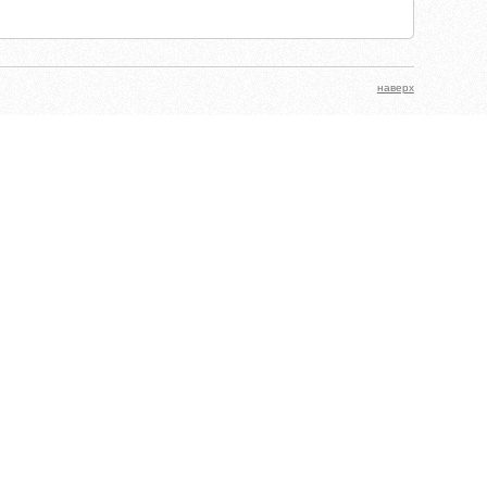
наверх