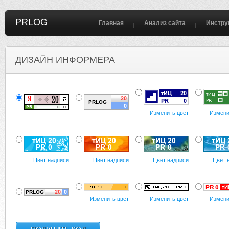
PRLOG
Главная
Анализ сайта
Инстру
ДИЗАЙН ИНФОРМЕРА
Изменить цвет
Измени
Цвет надписи
Цвет надписи
Цвет надписи
Цвет 
Изменить цвет
Изменить цвет
Измени