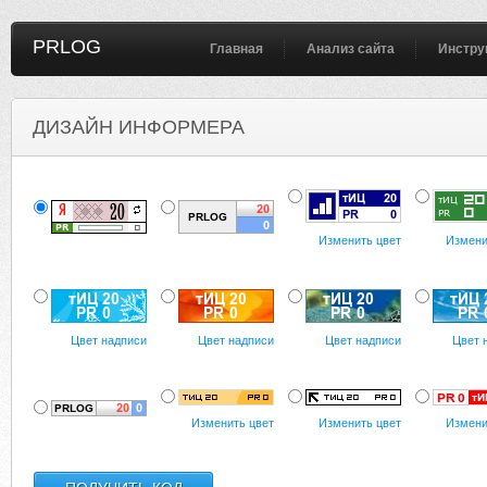
PRLOG
Главная
Анализ сайта
Инстру
ДИЗАЙН ИНФОРМЕРА
Изменить цвет
Измени
Цвет надписи
Цвет надписи
Цвет надписи
Цвет 
Изменить цвет
Изменить цвет
Измени