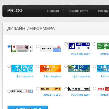
PRLOG
Главная
Анализ сайта
Инстру
ДИЗАЙН ИНФОРМЕРА
Изменить цвет
Измени
Цвет надписи
Цвет надписи
Цвет надписи
Цвет 
Изменить цвет
Изменить цвет
Измени