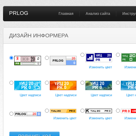
PRLOG
Главная
Анализ сайта
Инстру
ДИЗАЙН ИНФОРМЕРА
Изменить цвет
Измени
Цвет надписи
Цвет надписи
Цвет надписи
Цвет 
Изменить цвет
Изменить цвет
Измени