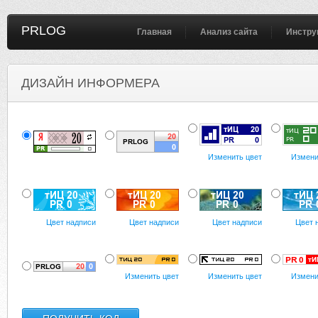
PRLOG
Главная
Анализ сайта
Инстру
ДИЗАЙН ИНФОРМЕРА
Изменить цвет
Измени
Цвет надписи
Цвет надписи
Цвет надписи
Цвет 
Изменить цвет
Изменить цвет
Измени